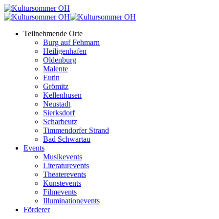
Teilnehmende Orte
Burg auf Fehmarn
Heiligenhafen
Oldenburg
Malente
Eutin
Grömitz
Kellenhusen
Neustadt
Sierksdorf
Scharbeutz
Timmendorfer Strand
Bad Schwartau
Events
Musikevents
Literaturevents
Theaterevents
Kunstevents
Filmevents
Illuminationevents
Förderer