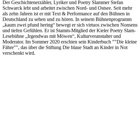
Der Geschichtenerzähler, Lyriker und Poetry Slammer Stefan
Schwarck lebt und arbeitet zwischen Nord- und Ostsee. Seit mehr
als zehn Jahren ist er mit Text & Performance auf den Bühnen in
Deutschland zu sehen und zu hören. In seinem Bühnenprogramm
„kaum zwei pfund hering“ bewegt er sich virtuos zwischen Nonsens
und tiefen Gefühlen. Er ist Stamm-Mitglied der Kieler Poetry Slam-
Lesebühne „Irgendwas mit Möwen“, Kulturveranstalter und
Moderator. Im Sommer 2020 erschien sein Kinderbuch ""Die kleine
Fähre"", das über die Stiftung Die blaue Stadt an Kinder in Not
verschenkt wird.