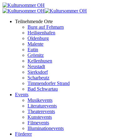
Teilnehmende Orte
Burg auf Fehmarn
Heiligenhafen
Oldenburg
Malente
Eutin
Grömitz
Kellenhusen
Neustadt
Sierksdorf
Scharbeutz
Timmendorfer Strand
Bad Schwartau
Events
Musikevents
Literaturevents
Theaterevents
Kunstevents
Filmevents
Illuminationevents
Förderer