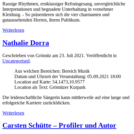
Rassige Rhythmen, erstklassiger Refraingesang, unvergleichliche
Interpretationen und begnadete Unterhaltung in vornehmer
Kleidung. - So präsentieren sich die vier charmanten und
gutaussehenden Herren, ihrem Publikum.
Weiterlesen
Nathalie Dorra
Geschrieben von Grömitz am
23. Juli 2021
. Veröffentlicht in
Uncategorised
.
Aus welchen Bereichen:
Bereich Musik
Datum und Uhrzeit der Veranstaltung:
05.09.2021 18:00
Location auf Karte:
54.1473,10.9577
Location als Text:
Grömitzer Kurpark
Die leidenschaftliche Sängerin kann mittlerweile auf eine lange und
erfolgreiche Karriere zurückblicken.
Weiterlesen
Carsten Schütte – Profiler und Autor