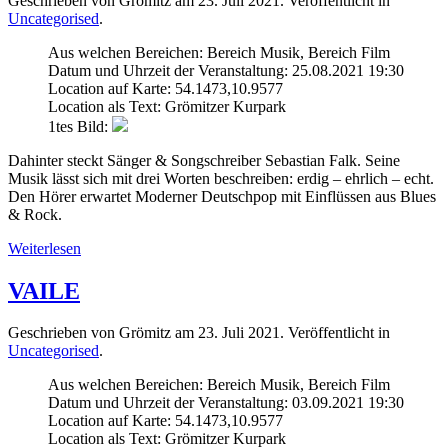
Geschrieben von Grömitz am
23. Juli 2021
. Veröffentlicht in
Uncategorised
.
Aus welchen Bereichen:
Bereich Musik, Bereich Film
Datum und Uhrzeit der Veranstaltung:
25.08.2021 19:30
Location auf Karte:
54.1473,10.9577
Location als Text:
Grömitzer Kurpark
1tes Bild:
Dahinter steckt Sänger & Songschreiber Sebastian Falk. Seine
Musik lässt sich mit drei Worten beschreiben: erdig – ehrlich – echt.
Den Hörer erwartet Moderner Deutschpop mit Einflüssen aus Blues
& Rock.
Weiterlesen
VAILE
Geschrieben von Grömitz am
23. Juli 2021
. Veröffentlicht in
Uncategorised
.
Aus welchen Bereichen:
Bereich Musik, Bereich Film
Datum und Uhrzeit der Veranstaltung:
03.09.2021 19:30
Location auf Karte:
54.1473,10.9577
Location als Text:
Grömitzer Kurpark