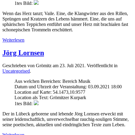
1tes Bild:
Wenn das Herz tanzt; Vaile. Eine, die Klangwörter aus den Rillen,
Sprüngen und Kratzern des Lebens hämmert. Eine, die uns auf
sphärischen Teppichen entführt und unser Herz mit brachialen fast
schonepischen Trommeln erschüttert.
Weiterlesen
Jörg Lornsen
Geschrieben von Grömitz am
23. Juli 2021
. Veröffentlicht in
Uncategorised
.
Aus welchen Bereichen:
Bereich Musik
Datum und Uhrzeit der Veranstaltung:
03.09.2021 18:00
Location auf Karte:
54.1473,10.9577
Location als Text:
Grömitzer Kurpark
1tes Bild:
Der in Lübeck geborene und lebende Jörg Lornsen erweckt mit
seiner leidenschaftlich, unverwechselbar rauchig-souligen Stimme,
seine poetischen, aktuellen und eindringlichen Texte zum Leben.
Weiterlesen