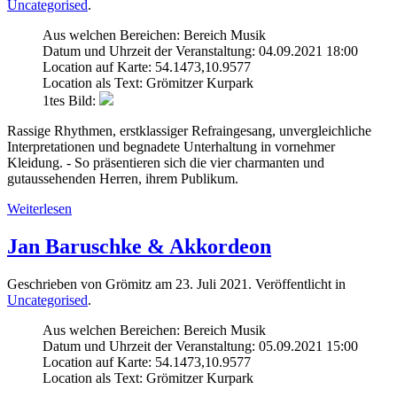
Uncategorised
.
Aus welchen Bereichen:
Bereich Musik
Datum und Uhrzeit der Veranstaltung:
04.09.2021 18:00
Location auf Karte:
54.1473,10.9577
Location als Text:
Grömitzer Kurpark
1tes Bild:
Rassige Rhythmen, erstklassiger Refraingesang, unvergleichliche
Interpretationen und begnadete Unterhaltung in vornehmer
Kleidung. - So präsentieren sich die vier charmanten und
gutaussehenden Herren, ihrem Publikum.
Weiterlesen
Jan Baruschke & Akkordeon
Geschrieben von Grömitz am
23. Juli 2021
. Veröffentlicht in
Uncategorised
.
Aus welchen Bereichen:
Bereich Musik
Datum und Uhrzeit der Veranstaltung:
05.09.2021 15:00
Location auf Karte:
54.1473,10.9577
Location als Text:
Grömitzer Kurpark