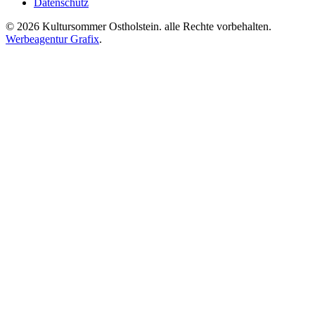
Datenschutz
©
2026
Kultursommer Ostholstein. alle Rechte vorbehalten.
Werbeagentur Grafix
.