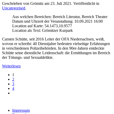
Geschrieben von Grömitz am
23. Juli 2021
. Veröffentlicht in
Uncategorised
.
Aus welchen Bereichen:
Bereich Literatur, Bereich Theater
Datum und Uhrzeit der Veranstaltung:
10.09.2021 16:00
Location auf Karte:
54.1473,10.9577
Location als Text:
Grömitzer Kurpark
Carsten Schütte, seit 2016 Leiter der OFA Niedersachsen, weiß,
wovon er schreibt: 40 Dienstjahre bedeuten vielseitige Erfahrungen
in verschiedenen Polizeibehörden. In den 90er-Jahren entdeckte
Schütte seine dienstliche Leidenschaft: die Ermittlungen im Bereich
der Tötungs- und Sexualdelikte.
Weiterlesen
1
2
3
4
Impressum